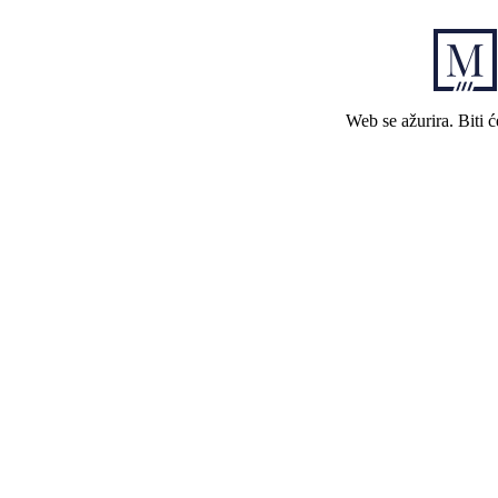
Web se ažurira. Biti 