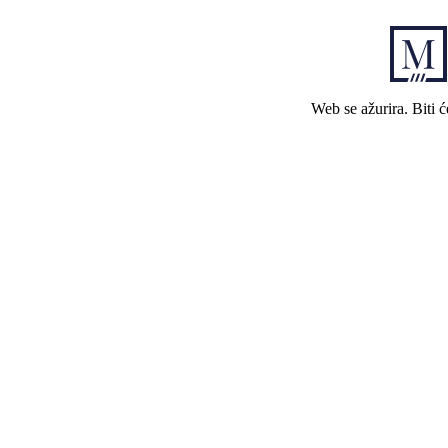
Web se ažurira. Biti 