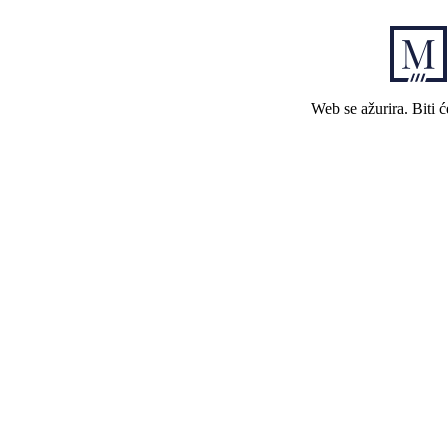
Web se ažurira. Biti 