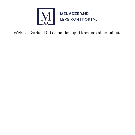
Web se ažurira. Biti ćemo dostupni kroz nekoliko minuta