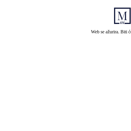
Web se ažurira. Biti 