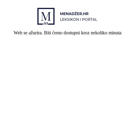
Web se ažurira. Biti ćemo dostupni kroz nekoliko minuta