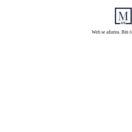
Web se ažurira. Biti 