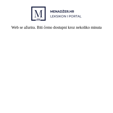
Web se ažurira. Biti ćemo dostupni kroz nekoliko minuta