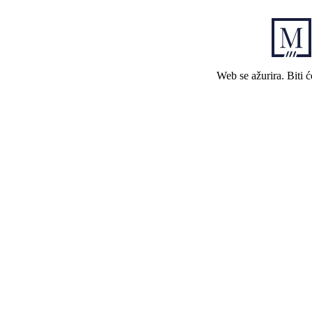
Web se ažurira. Biti 