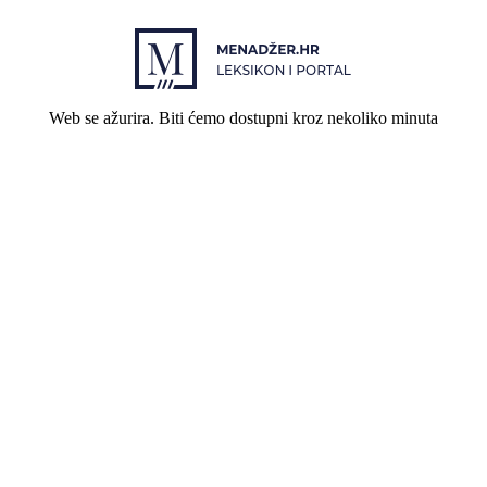
Web se ažurira. Biti ćemo dostupni kroz nekoliko minuta