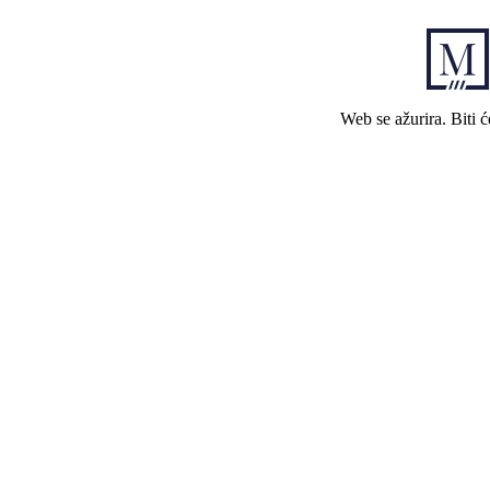
Web se ažurira. Biti 