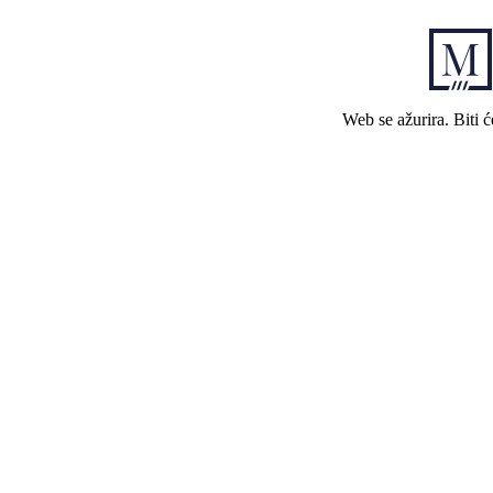
Web se ažurira. Biti 