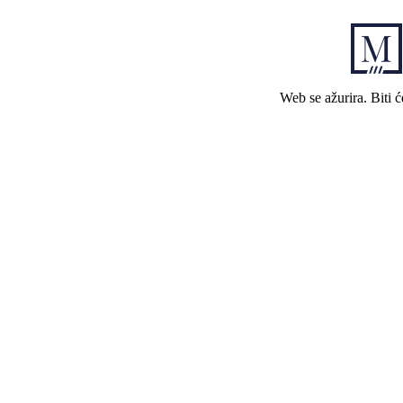
Web se ažurira. Biti 