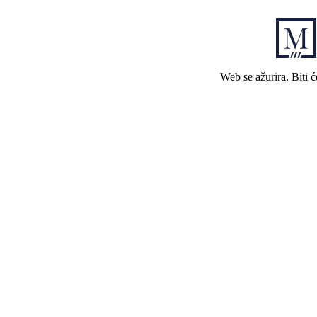
Web se ažurira. Biti 