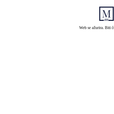
Web se ažurira. Biti 