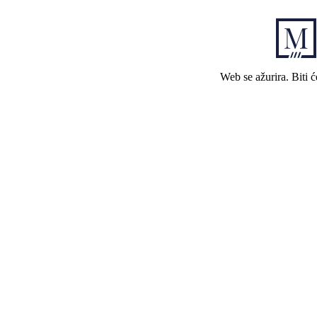
Web se ažurira. Biti 