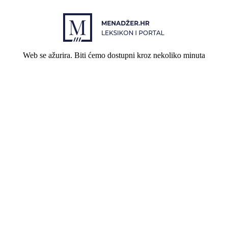
Web se ažurira. Biti ćemo dostupni kroz nekoliko minuta