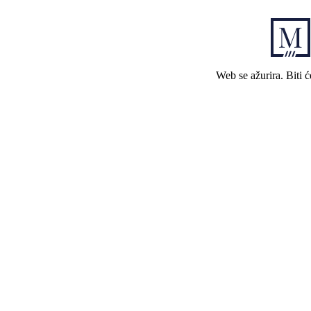
Web se ažurira. Biti 