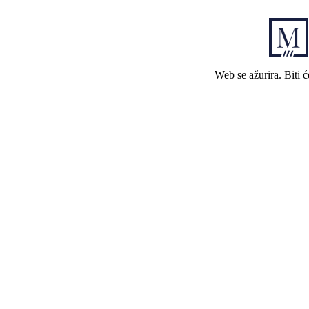
Web se ažurira. Biti 