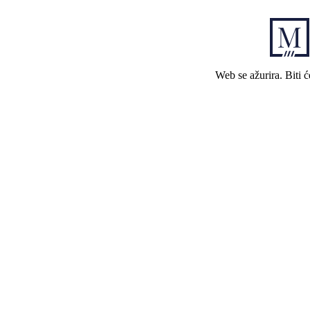
Web se ažurira. Biti 