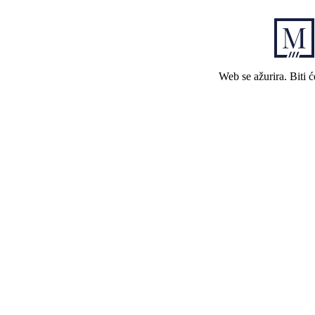
Web se ažurira. Biti 