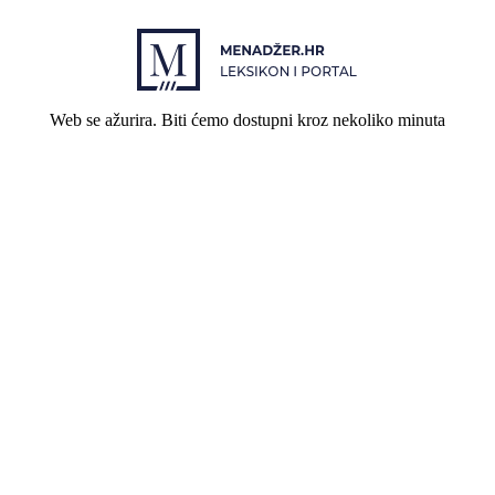
Web se ažurira. Biti ćemo dostupni kroz nekoliko minuta