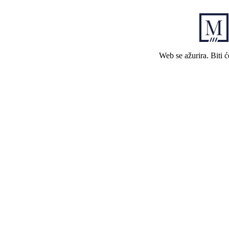
Web se ažurira. Biti 