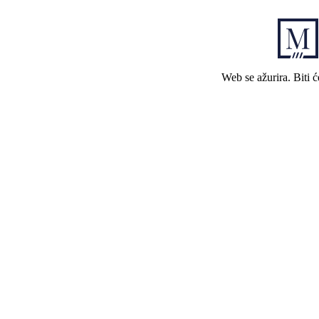
Web se ažurira. Biti 