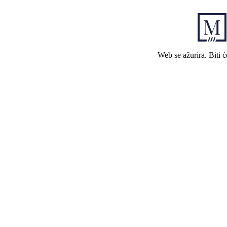
Web se ažurira. Biti 