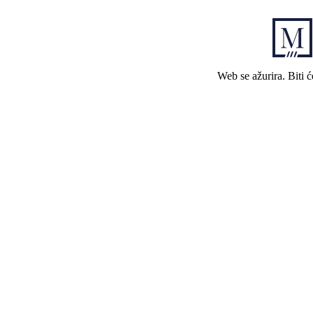
Web se ažurira. Biti 