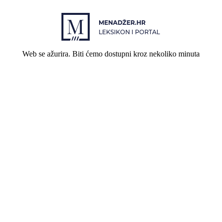
Web se ažurira. Biti ćemo dostupni kroz nekoliko minuta