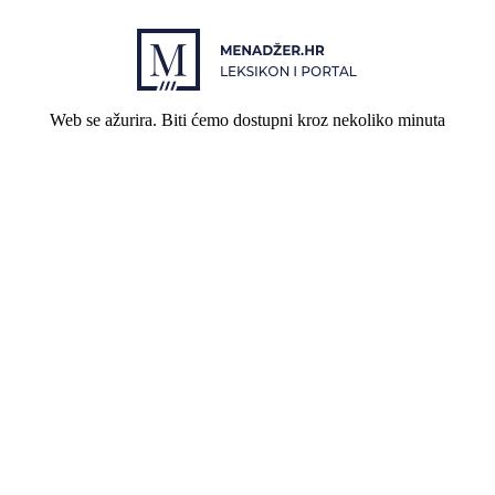
Web se ažurira. Biti ćemo dostupni kroz nekoliko minuta