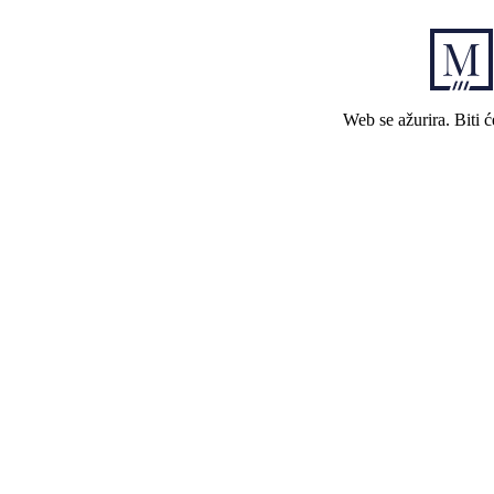
Web se ažurira. Biti 