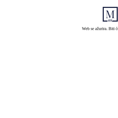
Web se ažurira. Biti 