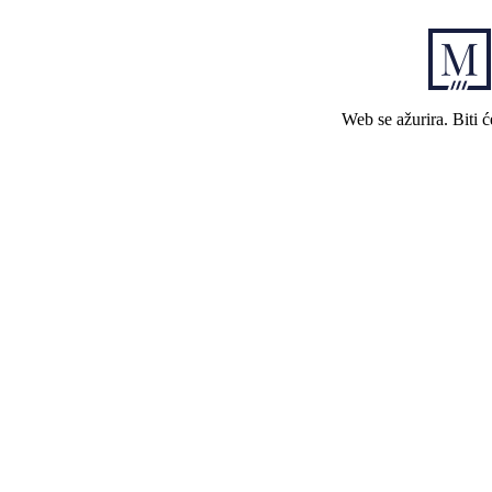
Web se ažurira. Biti 