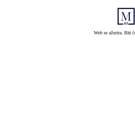
Web se ažurira. Biti 