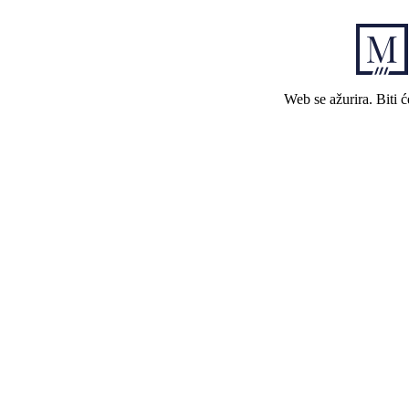
Web se ažurira. Biti 