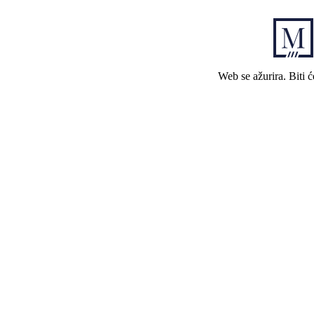
Web se ažurira. Biti 