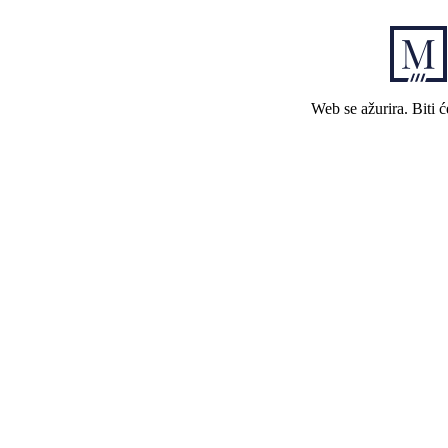
Web se ažurira. Biti 