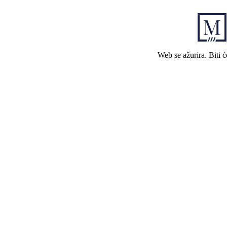
Web se ažurira. Biti 